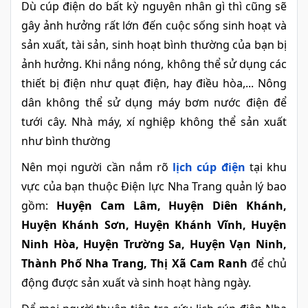
Dù cúp điện do bất kỳ nguyên nhân gì thì cũng sẽ
gây ảnh hưởng rất lớn đến cuộc sống sinh hoạt và
sản xuất, tài sản, sinh hoạt bình thường của bạn bị
ảnh hưởng. Khi nắng nóng, không thể sử dụng các
thiết bị điện như quạt điện, hay điều hòa,... Nông
dân không thể sử dụng máy bơm nước điện để
tưới cây. Nhà máy, xí nghiệp không thể sản xuất
như bình thường
Nên mọi người cần nắm rõ
lịch cúp điện
tại khu
vực của bạn thuộc Điện lực Nha Trang quản lý bao
gồm:
Huyện Cam Lâm, Huyện Diên Khánh,
Huyện Khánh Sơn, Huyện Khánh Vĩnh, Huyện
Ninh Hòa, Huyện Trường Sa, Huyện Vạn Ninh,
Thành Phố Nha Trang, Thị Xã Cam Ranh
để chủ
động được sản xuất và sinh hoạt hàng ngày.