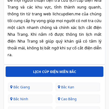
Để mọi người thuận tiện tra cứu lịch cúp điện Nha
Trang và các khu vực, tỉnh thành xung quanh,
thông tin từ trang web lichcupdien.me của chúng
tôi cung cấp hy vọng giúp mọi người có nơi tra cứu
một cách nhanh chóng và chính xác lịch cắt điện
Nha Trang. Khi nắm rõ được thông tin lịch mất
điện Nha Trang sẽ giúp quý khán giả có tâm lý
thoải mái, không bị bất ngờ khi sự cố cắt điện diễn
ra.
LỊCH CÚP ĐIỆN MIỀN BẮC
Bắc Giang
Bắc Kạn
Bắc Ninh
Cao Bằng