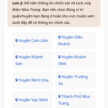
Lưu ý:
Để nắm thông tin chính xác về
Lịch cúp
điện Nha Trang
. Bạn nên chọn đúng vị trí
quận/huyện bạn đang ở hoặc khu vực muốn xem
dưới đây để có thông tin chính xác.
Huyện Diên
Huyện Cam Lâm
Khánh
Huyện Khánh
Huyện Khánh
Sơn
Vĩnh
Huyện Trường
Huyện Ninh Hòa
Sa
Thành Phố Nha
Huyện Vạn Ninh
Trang