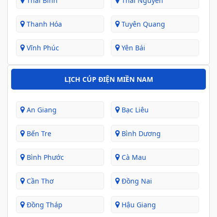
Thái Bình
Thái Nguyên
Thanh Hóa
Tuyên Quang
Vĩnh Phúc
Yên Bái
LỊCH CÚP ĐIỆN MIỀN NAM
An Giang
Bạc Liêu
Bến Tre
Bình Dương
Bình Phước
Cà Mau
Cần Thơ
Đồng Nai
Đồng Tháp
Hậu Giang