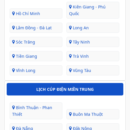
Kiên Giang - Phú
Hồ Chí Minh
Quốc
Lâm Đồng - Đà Lạt
Long An
Sóc Trăng
Tây Ninh
Tiền Giang
Trà Vinh
Vĩnh Long
Vũng Tàu
LỊCH CÚP ĐIỆN MIỀN TRUNG
Bình Thuận - Phan
Thiết
Buôn Ma Thuột
Đà Nẵng
Đắk Nông