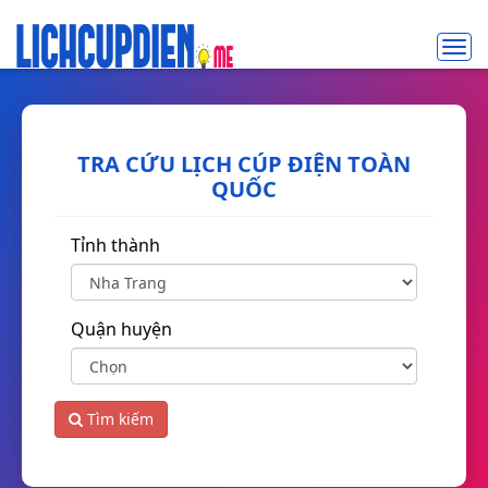
Toggl
navig
TRA CỨU LỊCH CÚP ĐIỆN TOÀN
QUỐC
Tỉnh thành
Quận huyện
Tìm kiếm