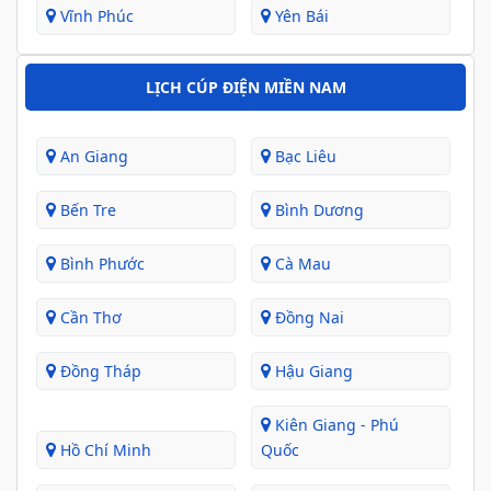
Vĩnh Phúc
Yên Bái
LỊCH CÚP ĐIỆN MIỀN NAM
An Giang
Bạc Liêu
Bến Tre
Bình Dương
Bình Phước
Cà Mau
Cần Thơ
Đồng Nai
Đồng Tháp
Hậu Giang
Kiên Giang - Phú
Hồ Chí Minh
Quốc