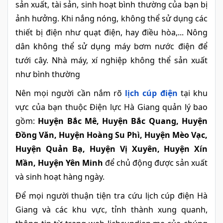
sản xuất, tài sản, sinh hoạt bình thường của bạn bị
ảnh hưởng. Khi nắng nóng, không thể sử dụng các
thiết bị điện như quạt điện, hay điều hòa,... Nông
dân không thể sử dụng máy bơm nước điện để
tưới cây. Nhà máy, xí nghiệp không thể sản xuất
như bình thường
Nên mọi người cần nắm rõ
lịch cúp điện
tại khu
vực của bạn thuộc Điện lực Hà Giang quản lý bao
gồm:
Huyện Bắc Mê, Huyện Bắc Quang, Huyện
Đồng Văn, Huyện Hoàng Su Phì, Huyện Mèo Vạc,
Huyện Quản Bạ, Huyện Vị Xuyên, Huyện Xín
Mần, Huyện Yên Minh
để chủ động được sản xuất
và sinh hoạt hàng ngày.
Để mọi người thuận tiện tra cứu lịch cúp điện Hà
Giang và các khu vực, tỉnh thành xung quanh,