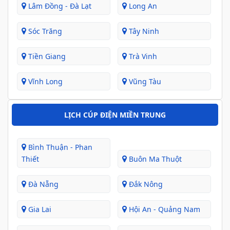
Lâm Đồng - Đà Lạt
Long An
Sóc Trăng
Tây Ninh
Tiền Giang
Trà Vinh
Vĩnh Long
Vũng Tàu
LỊCH CÚP ĐIỆN MIỀN TRUNG
Bình Thuận - Phan
Thiết
Buôn Ma Thuột
Đà Nẵng
Đắk Nông
Gia Lai
Hội An - Quảng Nam