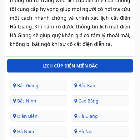
thông tin từ trang web lichcupdien.me của chúng
tôi cung cấp hy vọng giúp mọi người có nơi tra cứu
một cách nhanh chóng và chính xác lịch cắt điện
Hà Giang. Khi nắm rõ được thông tin lịch mất điện
Hà Giang sẽ giúp quý khán giả có tâm lý thoải mái,
không bị bất ngờ khi sự cố cắt điện diễn ra.
LỊCH CÚP ĐIỆN MIỀN BẮC
Bắc Giang
Bắc Kạn
Bắc Ninh
Cao Bằng
Điện Biên
Hà Giang
Hà Nam
Hà Nội