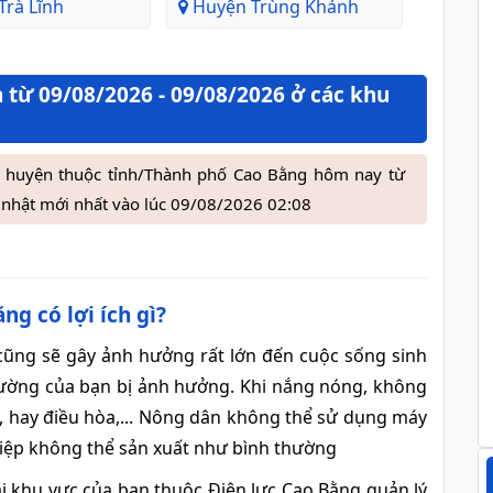
rà Lĩnh
Huyện Trùng Khánh
 từ 09/08/2026 - 09/08/2026 ở các khu
ận, huyện thuộc tỉnh/Thành phố Cao Bằng hôm nay từ
nhật mới nhất vào lúc 09/08/2026 02:08
ng có lợi ích gì?
 cũng sẽ gây ảnh hưởng rất lớn đến cuộc sống sinh
 thường của bạn bị ảnh hưởng. Khi nắng nóng, không
n, hay điều hòa,... Nông dân không thể sử dụng máy
hiệp không thể sản xuất như bình thường
ại khu vực của bạn thuộc Điện lực Cao Bằng quản lý