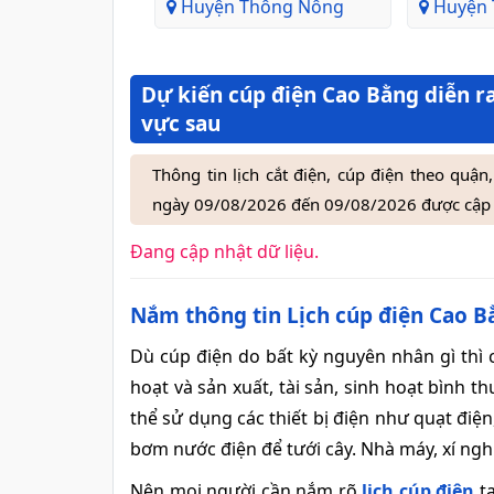
Huyện Thông Nông
Huyện T
Dự kiến cúp điện Cao Bằng diễn ra
vực sau
Thông tin lịch cắt điện, cúp điện theo qu
ngày 09/08/2026 đến 09/08/2026 được cập 
Đang cập nhật dữ liệu.
Nắm thông tin Lịch cúp điện Cao Bằ
Dù cúp điện do bất kỳ nguyên nhân gì thì
hoạt và sản xuất, tài sản, sinh hoạt bình
thể sử dụng các thiết bị điện như quạt điệ
bơm nước điện để tưới cây. Nhà máy, xí ng
Nên mọi người cần nắm rõ
lịch cúp điện
t