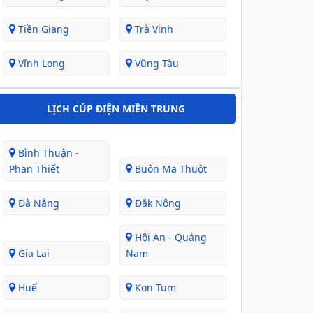
Tiền Giang
Trà Vinh
Vĩnh Long
Vũng Tàu
LỊCH CÚP ĐIỆN MIỀN TRUNG
Bình Thuận -
Phan Thiết
Buôn Ma Thuột
Đà Nẵng
Đắk Nông
Hội An - Quảng
Gia Lai
Nam
Huế
Kon Tum