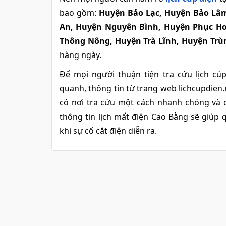
bao gồm:
Huyện Bảo Lạc, Huyện Bảo Lâ
An, Huyện Nguyên Bình, Huyện Phục H
Thông Nông, Huyện Trà Lĩnh, Huyện Tr
hàng ngày.
Để mọi người thuận tiện tra cứu lịch cú
quanh, thông tin từ trang web lichcupdien
có nơi tra cứu một cách nhanh chóng và c
thông tin lịch mất điện Cao Bằng sẽ giúp 
khi sự cố cắt điện diễn ra.