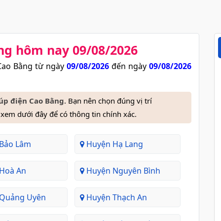
ng​ hôm nay 09/08/2026
Cao Bằng từ ngày
09/08/2026
đến ngày
09/08/2026
cúp điện Cao Bằng
. Bạn nên chọn đúng vị trí
em dưới đây để có thông tin chính xác.
Bảo Lâm
Huyện Hạ Lang
Hoà An
Huyện Nguyên Bình
Quảng Uyên
Huyện Thạch An