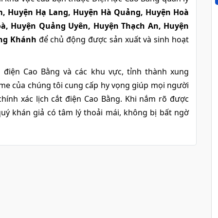
m, Huyện Hạ Lang, Huyện Hà Quảng, Huyện Hoà
oà, Huyện Quảng Uyên, Huyện Thạch An, Huyện
ùng Khánh
để chủ động được sản xuất và sinh hoạt
p điện Cao Bằng và các khu vực, tỉnh thành xung
.me của chúng tôi cung cấp hy vọng giúp mọi người
hính xác lịch cắt điện Cao Bằng. Khi nắm rõ được
quý khán giả có tâm lý thoải mái, không bị bất ngờ