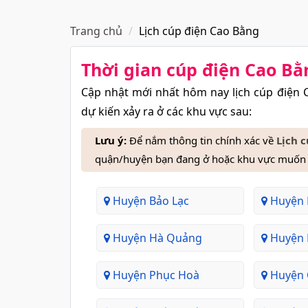
Trang chủ
Lịch cúp điện Cao Bằng
Thời gian cúp điện Cao Bằ
Cập nhật mới nhất hôm nay lịch cúp điện 
dự kiến xảy ra ở các khu vực sau:
Lưu ý:
Để nắm thông tin chính xác về
Lịch 
quận/huyện bạn đang ở hoặc khu vực muốn x
Huyện Bảo Lạc
Huyện 
Huyện Hà Quảng
Huyện 
Huyện Phục Hoà
Huyện 