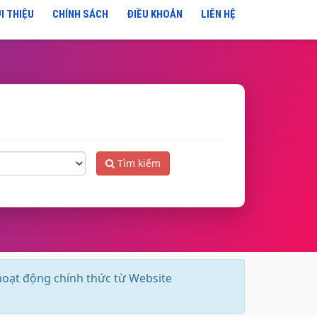
I THIỆU
CHÍNH SÁCH
ĐIỀU KHOẢN
LIÊN HỆ
Tìm kiếm
hoạt động chính thức từ Website