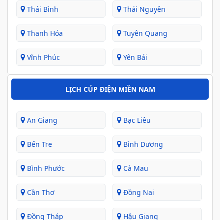
Thái Bình
Thái Nguyên
Thanh Hóa
Tuyên Quang
Vĩnh Phúc
Yên Bái
LỊCH CÚP ĐIỆN MIỀN NAM
An Giang
Bạc Liêu
Bến Tre
Bình Dương
Bình Phước
Cà Mau
Cần Thơ
Đồng Nai
Đồng Tháp
Hậu Giang