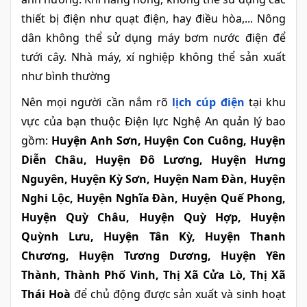
thiết bị điện như quạt điện, hay điều hòa,... Nông
dân không thể sử dụng máy bơm nước điện để
tưới cây. Nhà máy, xí nghiệp không thể sản xuất
như bình thường
Nên mọi người cần nắm rõ
lịch cúp điện
tại khu
vực của bạn thuộc Điện lực Nghệ An quản lý bao
gồm:
Huyện Anh Sơn, Huyện Con Cuông, Huyện
Diễn Châu, Huyện Đô Lương, Huyện Hưng
Nguyên, Huyện Kỳ Sơn, Huyện Nam Đàn, Huyện
Nghi Lộc, Huyện Nghĩa Đàn, Huyện Quế Phong,
Huyện Quỳ Châu, Huyện Quỳ Hợp, Huyện
Quỳnh Lưu, Huyện Tân Kỳ, Huyện Thanh
Chương, Huyện Tương Dương, Huyện Yên
Thành, Thành Phố Vinh, Thị Xã Cửa Lò, Thị Xã
Thái Hoà
để chủ động được sản xuất và sinh hoạt