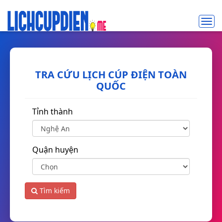
Toggl
navig
TRA CỨU LỊCH CÚP ĐIỆN TOÀN
QUỐC
Tỉnh thành
Quận huyện
Tìm kiếm