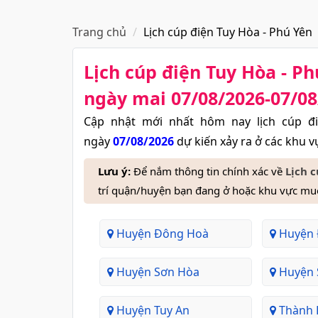
Trang chủ
Lịch cúp điện Tuy Hòa - Phú Yên
Lịch cúp điện Tuy Hòa - P
ngày mai 07/08/2026-07/08
Cập nhật mới nhất hôm nay lịch cúp đ
ngày
07/08/2026
dự kiến xảy ra ở các khu v
Lưu ý:
Để nắm thông tin chính xác về
Lịch 
trí quận/huyện bạn đang ở hoặc khu vực muố
Huyện Đông Hoà
Huyện 
Huyện Sơn Hòa
Huyện 
Huyện Tuy An
Thành 