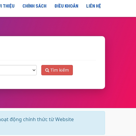
I THIỆU
CHÍNH SÁCH
ĐIỀU KHOẢN
LIÊN HỆ
Tìm kiếm
hoạt động chính thức từ Website