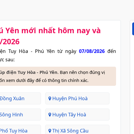
hú Yên​ mới nhất hôm nay và
/2026
iện Tuy Hòa - Phú Yên từ ngày
07/08/2026
đến
ực sau:
cúp điện Tuy Hòa - Phú Yên
. Bạn nên chọn đúng vị
n xem dưới đây để có thông tin chính xác.
Đồng Xuân
Huyện Phú Hoà
Sông Hinh
Huyện Tây Hoà
Phố Tuy Hòa
Thị Xã Sông Cầu