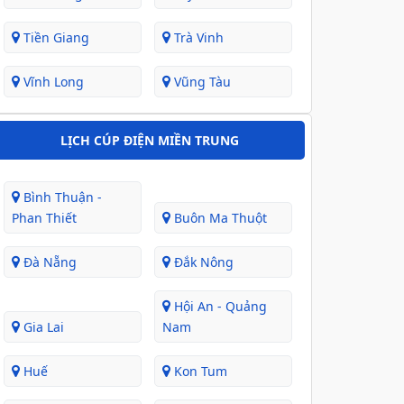
Tiền Giang
Trà Vinh
Vĩnh Long
Vũng Tàu
LỊCH CÚP ĐIỆN MIỀN TRUNG
Bình Thuận -
Phan Thiết
Buôn Ma Thuột
Đà Nẵng
Đắk Nông
Hội An - Quảng
Gia Lai
Nam
Huế
Kon Tum