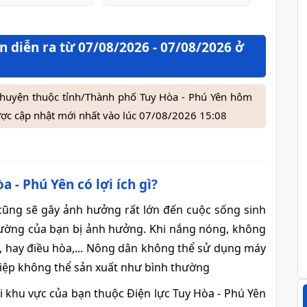
n diễn ra từ 07/08/2026 - 07/08/2026 ở
n, huyện thuộc tỉnh/Thành phố Tuy Hòa - Phú Yên hôm
c cập nhật mới nhất vào lúc 07/08/2026 15:08
 - Phú Yên có lợi ích gì?
 cũng sẽ gây ảnh hưởng rất lớn đến cuộc sống sinh
 thường của bạn bị ảnh hưởng. Khi nắng nóng, không
n, hay điều hòa,... Nông dân không thể sử dụng máy
hiệp không thể sản xuất như bình thường
ại khu vực của bạn thuộc Điện lực Tuy Hòa - Phú Yên