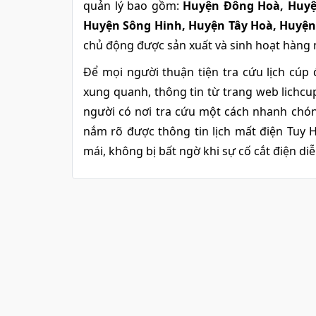
quản lý bao gồm:
Huyện Đông Hoà, Huyệ
Huyện Sông Hinh, Huyện Tây Hoà, Huyện 
chủ động được sản xuất và sinh hoạt hàng 
Để mọi người thuận tiện tra cứu lịch cúp 
xung quanh, thông tin từ trang web lichc
người có nơi tra cứu một cách nhanh chóng
nắm rõ được thông tin lịch mất điện Tuy H
mái, không bị bất ngờ khi sự cố cắt điện diễ