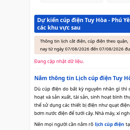
Dự kiến cúp điện Tuy Hòa - Phú Yê
các khu vực sau
Thông tin lịch cắt điện, cúp điện theo quậ
nay từ ngày 07/08/2026 đến 07/08/2026 đượ
Đang cập nhật dữ liệu.
Nắm thông tin Lịch cúp điện Tuy Hòa
Dù cúp điện do bất kỳ nguyên nhân gì thì
hoạt và sản xuất, tài sản, sinh hoạt bình
thể sử dụng các thiết bị điện như quạt điệ
bơm nước điện để tưới cây. Nhà máy, xí ng
Nên mọi người cần nắm rõ
lịch cúp điện
t