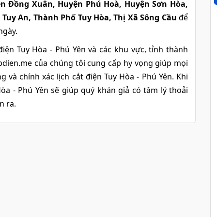
n Đồng Xuân, Huyện Phú Hoà, Huyện Sơn Hòa,
Tuy An, Thành Phố Tuy Hòa, Thị Xã Sông Cầu
để
ngày.
điện Tuy Hòa - Phú Yên và các khu vực, tỉnh thành
updien.me của chúng tôi cung cấp hy vọng giúp mọi
 và chính xác lịch cắt điện Tuy Hòa - Phú Yên. Khi
òa - Phú Yên sẽ giúp quý khán giả có tâm lý thoải
n ra.