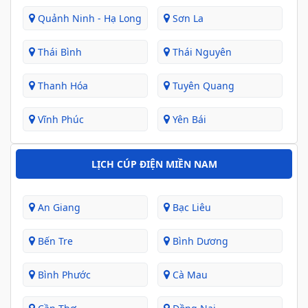
Quảnh Ninh - Hạ Long
Sơn La
Thái Bình
Thái Nguyên
Thanh Hóa
Tuyên Quang
Vĩnh Phúc
Yên Bái
LỊCH CÚP ĐIỆN MIỀN NAM
An Giang
Bạc Liêu
Bến Tre
Bình Dương
Bình Phước
Cà Mau