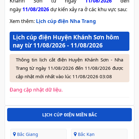
Khánh Sơn từ ngày
11/08/2026
đến
ngày
11/08/2026
dự kiến xảy ra ở các khu vực sau:
Xem thêm:
Lịch cúp điện Nha Trang
Lịch cúp điện Huyện Khánh Sơn hôm
nay từ 11/08/2026 - 11/08/2026
Thông tin lịch cắt điện Huyện Khánh Sơn - Nha
Trang từ ngày 11/08/2026 đến 11/08/2026 được
cập nhật mới nhất vào lúc 11/08/2026 03:08
Đang cập nhật dữ liệu.
LỊCH CÚP ĐIỆN MIỀN BẮC
Bắc Giang
Bắc Kạn