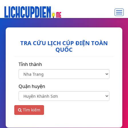
Toggl
navig
TRA CỨU LỊCH CÚP ĐIỆN TOÀN
QUỐC
Tỉnh thành
Quận huyện
Tìm kiếm