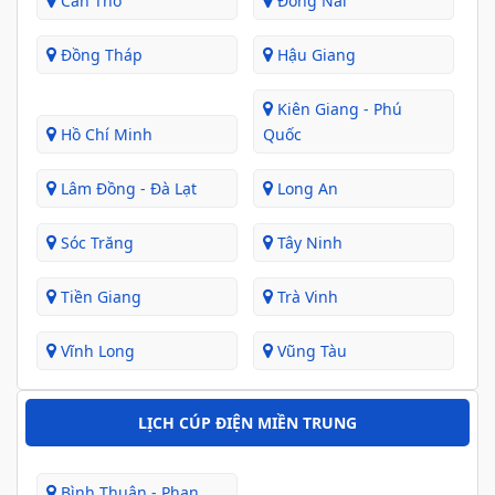
Cần Thơ
Đồng Nai
Đồng Tháp
Hậu Giang
Kiên Giang - Phú
Hồ Chí Minh
Quốc
Lâm Đồng - Đà Lạt
Long An
Sóc Trăng
Tây Ninh
Tiền Giang
Trà Vinh
Vĩnh Long
Vũng Tàu
LỊCH CÚP ĐIỆN MIỀN TRUNG
Bình Thuận - Phan