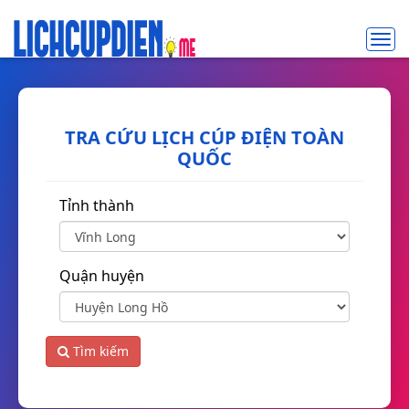
Toggl
navig
TRA CỨU LỊCH CÚP ĐIỆN TOÀN
QUỐC
Tỉnh thành
Quận huyện
Tìm kiếm