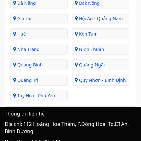
Đà Nẵng
Đắk Nông
Gia Lai
Hội An - Quảng Nam
Huế
Kon Tum
Nha Trang
Ninh Thuận
Quảng Bình
Quảng Ngãi
Quảng Trị
Quy Nhơn - Bình Định
Tuy Hòa - Phú Yên
Thông tin liên hệ
Địa chỉ: 112 Hoàng Hoa Thám, P.Đông Hòa, Tp.Dĩ An,
Bình Dương