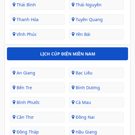
Thái Bình
Thái Nguyên
Thanh Hóa
Tuyên Quang
Vĩnh Phúc
Yên Bái
LỊCH CÚP ĐIỆN MIỀN NAM
An Giang
Bạc Liêu
Bến Tre
Bình Dương
Bình Phước
Cà Mau
Cần Thơ
Đồng Nai
Đồng Tháp
Hậu Giang