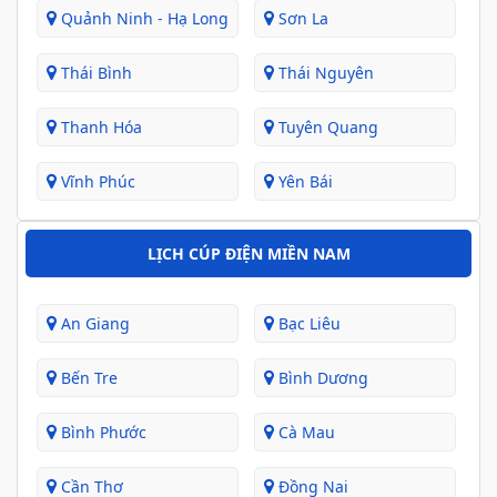
Quảnh Ninh - Hạ Long
Sơn La
Thái Bình
Thái Nguyên
Thanh Hóa
Tuyên Quang
Vĩnh Phúc
Yên Bái
LỊCH CÚP ĐIỆN MIỀN NAM
An Giang
Bạc Liêu
Bến Tre
Bình Dương
Bình Phước
Cà Mau
Cần Thơ
Đồng Nai