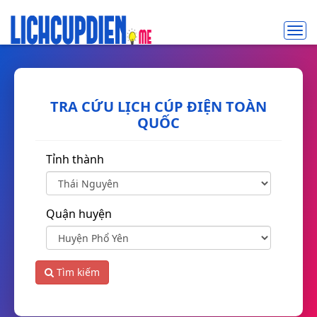
Toggl
navig
TRA CỨU LỊCH CÚP ĐIỆN TOÀN
QUỐC
Tỉnh thành
Quận huyện
Tìm kiếm