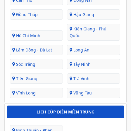
Cần Thơ
Đồng Nai
Đồng Tháp
Hậu Giang
Kiên Giang - Phú
Hồ Chí Minh
Quốc
Lâm Đồng - Đà Lạt
Long An
Sóc Trăng
Tây Ninh
Tiền Giang
Trà Vinh
Vĩnh Long
Vũng Tàu
LỊCH CÚP ĐIỆN MIỀN TRUNG
Bình Thuận - Phan