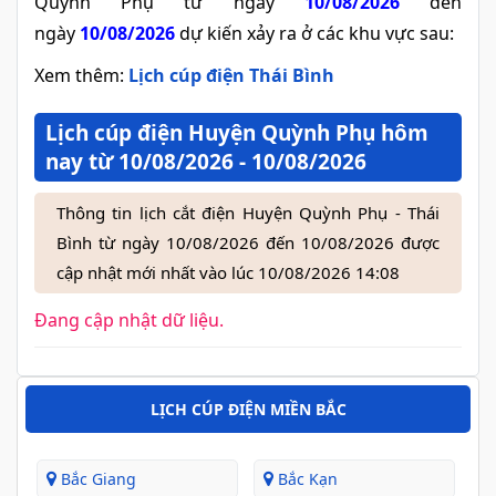
Quỳnh Phụ từ ngày
10/08/2026
đến
ngày
10/08/2026
dự kiến xảy ra ở các khu vực sau:
Xem thêm:
Lịch cúp điện Thái Bình
Lịch cúp điện Huyện Quỳnh Phụ hôm
nay từ 10/08/2026 - 10/08/2026
Thông tin lịch cắt điện Huyện Quỳnh Phụ - Thái
Bình từ ngày 10/08/2026 đến 10/08/2026 được
cập nhật mới nhất vào lúc 10/08/2026 14:08
Đang cập nhật dữ liệu.
LỊCH CÚP ĐIỆN MIỀN BẮC
Bắc Giang
Bắc Kạn