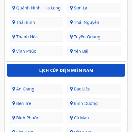
Quảnh Ninh - Hạ Long
Sơn La
Thái Bình
Thái Nguyên
Thanh Hóa
Tuyên Quang
Vĩnh Phúc
Yên Bái
LỊCH CÚP ĐIỆN MIỀN NAM
An Giang
Bạc Liêu
Bến Tre
Bình Dương
Bình Phước
Cà Mau