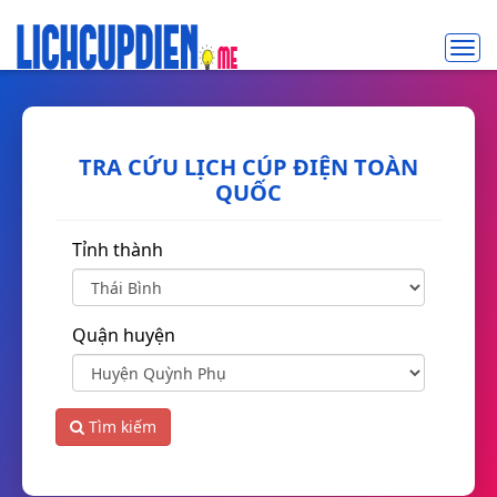
Toggl
navig
TRA CỨU LỊCH CÚP ĐIỆN TOÀN
QUỐC
Tỉnh thành
Quận huyện
Tìm kiếm