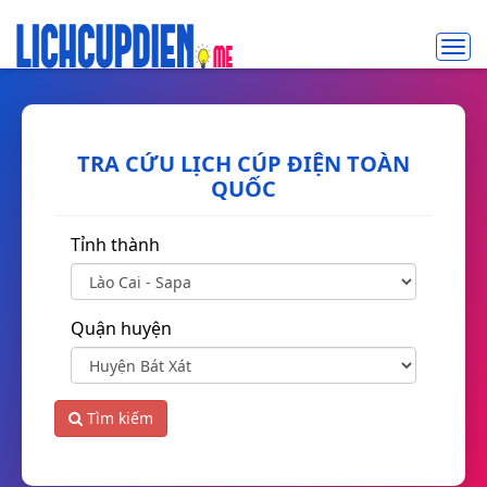
Toggl
navig
TRA CỨU LỊCH CÚP ĐIỆN TOÀN
QUỐC
Tỉnh thành
Quận huyện
Tìm kiếm