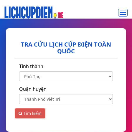
Toggl
navig
TRA CỨU LỊCH CÚP ĐIỆN TOÀN
QUỐC
Tỉnh thành
Quận huyện
Tìm kiếm