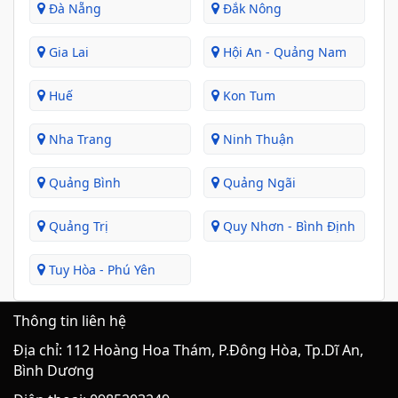
Đà Nẵng
Đắk Nông
Gia Lai
Hội An - Quảng Nam
Huế
Kon Tum
Nha Trang
Ninh Thuận
Quảng Bình
Quảng Ngãi
Quảng Trị
Quy Nhơn - Bình Định
Tuy Hòa - Phú Yên
Thông tin liên hệ
Địa chỉ: 112 Hoàng Hoa Thám, P.Đông Hòa, Tp.Dĩ An,
Bình Dương