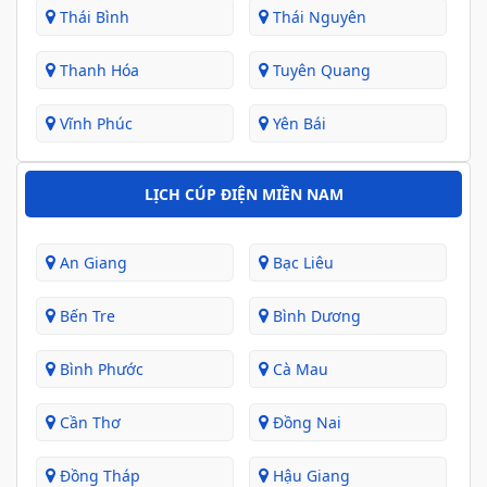
Thái Bình
Thái Nguyên
Thanh Hóa
Tuyên Quang
Vĩnh Phúc
Yên Bái
LỊCH CÚP ĐIỆN MIỀN NAM
An Giang
Bạc Liêu
Bến Tre
Bình Dương
Bình Phước
Cà Mau
Cần Thơ
Đồng Nai
Đồng Tháp
Hậu Giang