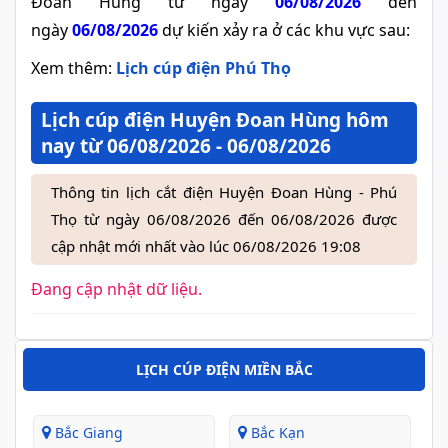
Đoan Hùng từ ngày
06/08/2026
đến
ngày
06/08/2026
dự kiến xảy ra ở các khu vực sau:
Xem thêm:
Lịch cúp điện Phú Thọ
Lịch cúp điện Huyện Đoan Hùng hôm
nay từ 06/08/2026 - 06/08/2026
Thông tin lịch cắt điện Huyện Đoan Hùng - Phú
Thọ từ ngày 06/08/2026 đến 06/08/2026 được
cập nhật mới nhất vào lúc 06/08/2026 19:08
Đang cập nhật dữ liệu.
LỊCH CÚP ĐIỆN MIỀN BẮC
Bắc Giang
Bắc Kạn