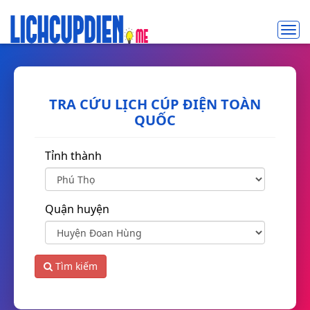
Toggl
navig
TRA CỨU LỊCH CÚP ĐIỆN TOÀN
QUỐC
Tỉnh thành
Quận huyện
Tìm kiếm