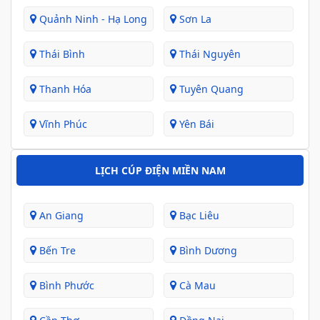
Quảnh Ninh - Hạ Long
Sơn La
Thái Bình
Thái Nguyên
Thanh Hóa
Tuyên Quang
Vĩnh Phúc
Yên Bái
LỊCH CÚP ĐIỆN MIỀN NAM
An Giang
Bạc Liêu
Bến Tre
Bình Dương
Bình Phước
Cà Mau