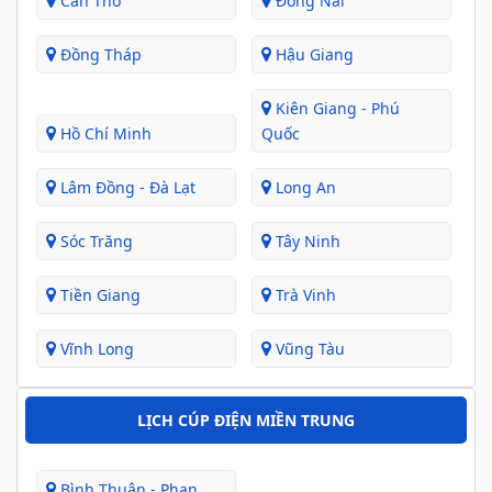
Cần Thơ
Đồng Nai
Đồng Tháp
Hậu Giang
Kiên Giang - Phú
Hồ Chí Minh
Quốc
Lâm Đồng - Đà Lạt
Long An
Sóc Trăng
Tây Ninh
Tiền Giang
Trà Vinh
Vĩnh Long
Vũng Tàu
LỊCH CÚP ĐIỆN MIỀN TRUNG
Bình Thuận - Phan