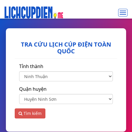
Toggl
navig
TRA CỨU LỊCH CÚP ĐIỆN TOÀN
QUỐC
Tỉnh thành
Quận huyện
Tìm kiếm