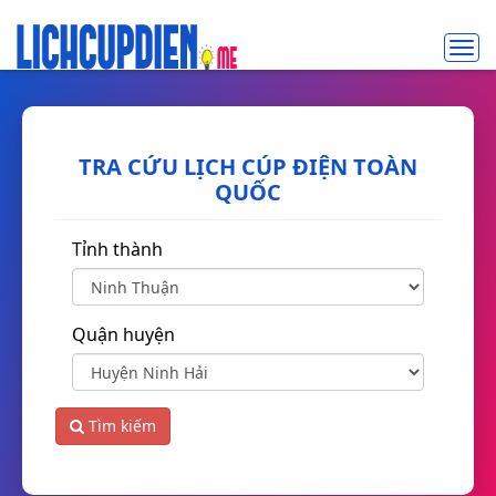
Toggl
navig
TRA CỨU LỊCH CÚP ĐIỆN TOÀN
QUỐC
Tỉnh thành
Quận huyện
Tìm kiếm