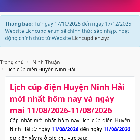
Thông báo:
Từ ngày 17/10/2025 đến ngày 17/12/2025
Website Lichcupdien.m sẽ chính thức sáp nhập, hoạt
động chính thức từ Website
Lichcupdien.xyz
Trang chủ
Ninh Thuận
Lịch cúp điện Huyện Ninh Hải
Lịch cúp điện Huyện Ninh Hải​
mới nhất hôm nay và ngày
mai 11/08/2026-11/08/2026
Cập nhật mới nhất hôm nay lịch cúp điện Huyện
Ninh Hải từ ngày
11/08/2026
đến ngày
11/08/2026
dự kiến xảy ra ở các khu vực sau: