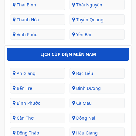
Thái Bình
Thái Nguyên
Thanh Hóa
Tuyên Quang
Vĩnh Phúc
Yên Bái
LỊCH CÚP ĐIỆN MIỀN NAM
An Giang
Bạc Liêu
Bến Tre
Bình Dương
Bình Phước
Cà Mau
Cần Thơ
Đồng Nai
Đồng Tháp
Hậu Giang