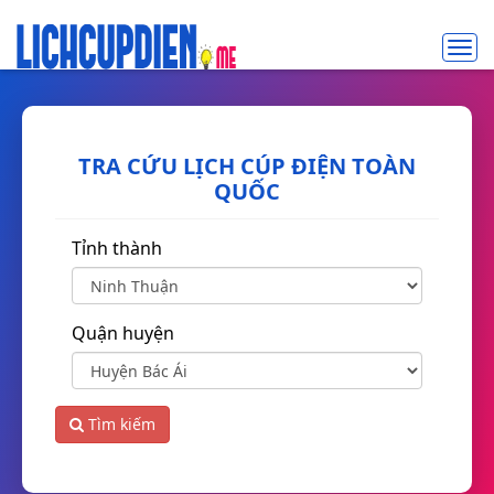
Toggl
navig
TRA CỨU LỊCH CÚP ĐIỆN TOÀN
QUỐC
Tỉnh thành
Quận huyện
Tìm kiếm