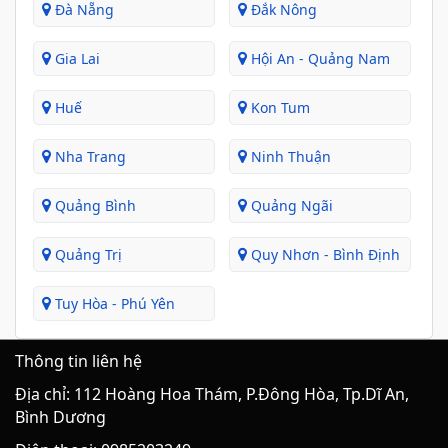
Đà Nẵng
Đắk Nông
Gia Lai
Hội An - Quảng Nam
Huế
Kon Tum
Nha Trang
Ninh Thuận
Quảng Bình
Quảng Ngãi
Quảng Trị
Quy Nhơn - Bình Định
Tuy Hòa - Phú Yên
Thông tin liên hệ
Địa chỉ: 112 Hoàng Hoa Thám, P.Đông Hòa, Tp.Dĩ An,
Bình Dương