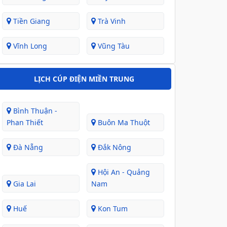
Tiền Giang
Trà Vinh
Vĩnh Long
Vũng Tàu
LỊCH CÚP ĐIỆN MIỀN TRUNG
Bình Thuận -
Phan Thiết
Buôn Ma Thuột
Đà Nẵng
Đắk Nông
Hội An - Quảng
Gia Lai
Nam
Huế
Kon Tum