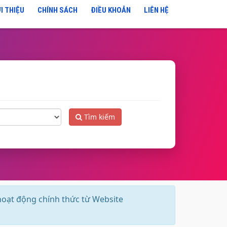
I THIỆU
CHÍNH SÁCH
ĐIỀU KHOẢN
LIÊN HỆ
Tìm kiếm
hoạt động chính thức từ Website