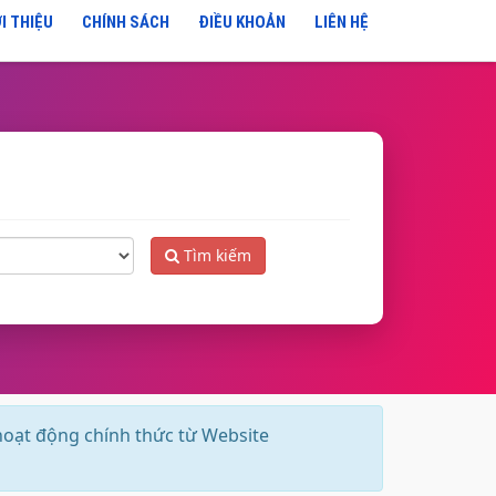
I THIỆU
CHÍNH SÁCH
ĐIỀU KHOẢN
LIÊN HỆ
Tìm kiếm
hoạt động chính thức từ Website