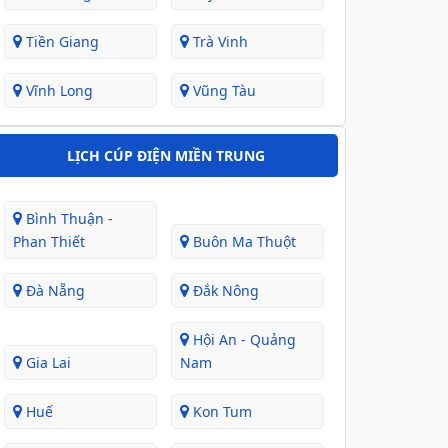
Tiền Giang
Trà Vinh
Vĩnh Long
Vũng Tàu
LỊCH CÚP ĐIỆN MIỀN TRUNG
Bình Thuận -
Phan Thiết
Buôn Ma Thuột
Đà Nẵng
Đắk Nông
Hội An - Quảng
Gia Lai
Nam
Huế
Kon Tum