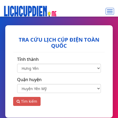
Toggl
navig
TRA CỨU LỊCH CÚP ĐIỆN TOÀN
QUỐC
Tỉnh thành
Quận huyện
Tìm kiếm