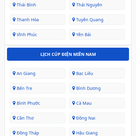
Thái Bình
Thái Nguyên
Thanh Hóa
Tuyên Quang
Vĩnh Phúc
Yên Bái
LỊCH CÚP ĐIỆN MIỀN NAM
An Giang
Bạc Liêu
Bến Tre
Bình Dương
Bình Phước
Cà Mau
Cần Thơ
Đồng Nai
Đồng Tháp
Hậu Giang