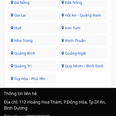
Đà Nẵng
Đắk Nông
Gia Lai
Hội An - Quảng Nam
Huế
Kon Tum
Nha Trang
Ninh Thuận
Quảng Bình
Quảng Ngãi
Quảng Trị
Quy Nhơn - Bình Định
Tuy Hòa - Phú Yên
Thông tin liên hệ
Địa chỉ: 112 Hoàng Hoa Thám, P.Đông Hòa, Tp.Dĩ An,
Bình Dương