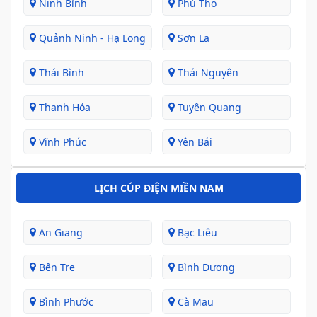
Ninh Bình
Phú Thọ
Quảnh Ninh - Hạ Long
Sơn La
Thái Bình
Thái Nguyên
Thanh Hóa
Tuyên Quang
Vĩnh Phúc
Yên Bái
LỊCH CÚP ĐIỆN MIỀN NAM
An Giang
Bạc Liêu
Bến Tre
Bình Dương
Bình Phước
Cà Mau