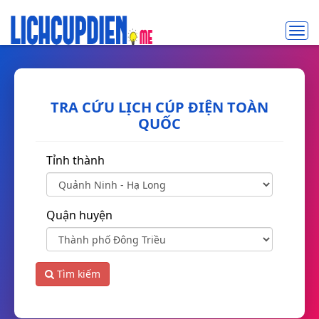
Toggl
navig
TRA CỨU LỊCH CÚP ĐIỆN TOÀN
QUỐC
Tỉnh thành
Quận huyện
Tìm kiếm