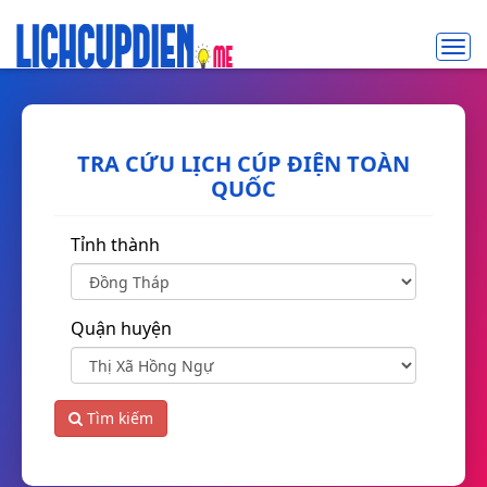
Toggl
navig
TRA CỨU LỊCH CÚP ĐIỆN TOÀN
QUỐC
Tỉnh thành
Quận huyện
Tìm kiếm