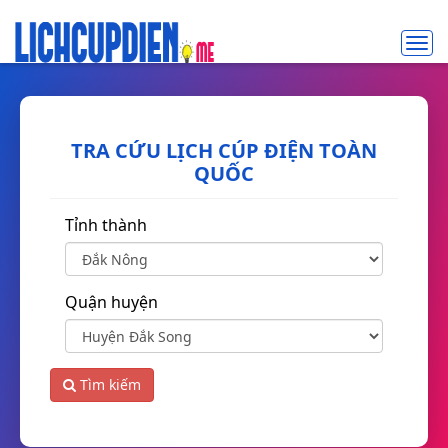
Toggl
navig
TRA CỨU LỊCH CÚP ĐIỆN TOÀN
QUỐC
Tỉnh thành
Quận huyện
Tìm kiếm