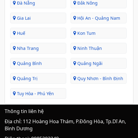
Đà Nẵng
Đắk Nông
Gia Lai
Hội An - Quảng Nam
Huế
Kon Tum
Nha Trang
Ninh Thuận
Quảng Bình
Quảng Ngãi
Quảng Trị
Quy Nhơn - Bình Định
Tuy Hòa - Phú Yên
Thông tin liên hệ
Địa chỉ: 112 Hoàng Hoa Thám, P.Đông Hòa, Tp.Dĩ An,
Bình Dương