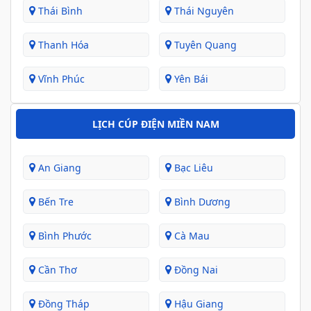
Thái Bình
Thái Nguyên
Thanh Hóa
Tuyên Quang
Vĩnh Phúc
Yên Bái
LỊCH CÚP ĐIỆN MIỀN NAM
An Giang
Bạc Liêu
Bến Tre
Bình Dương
Bình Phước
Cà Mau
Cần Thơ
Đồng Nai
Đồng Tháp
Hậu Giang