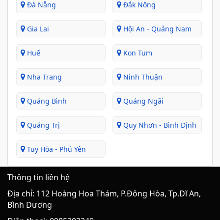
Đà Nẵng
Đắk Nông
Gia Lai
Hội An - Quảng Nam
Huế
Kon Tum
Nha Trang
Ninh Thuận
Quảng Bình
Quảng Ngãi
Quảng Trị
Quy Nhơn - Bình Định
Tuy Hòa - Phú Yên
Thông tin liên hệ
Địa chỉ: 112 Hoàng Hoa Thám, P.Đông Hòa, Tp.Dĩ An,
Bình Dương