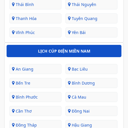
Thái Bình
Thái Nguyên
Thanh Hóa
Tuyên Quang
Vĩnh Phúc
Yên Bái
LỊCH CÚP ĐIỆN MIỀN NAM
An Giang
Bạc Liêu
Bến Tre
Bình Dương
Bình Phước
Cà Mau
Cần Thơ
Đồng Nai
Đồng Tháp
Hậu Giang