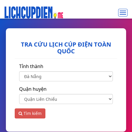
Toggl
navig
TRA CỨU LỊCH CÚP ĐIỆN TOÀN
QUỐC
Tỉnh thành
Quận huyện
Tìm kiếm