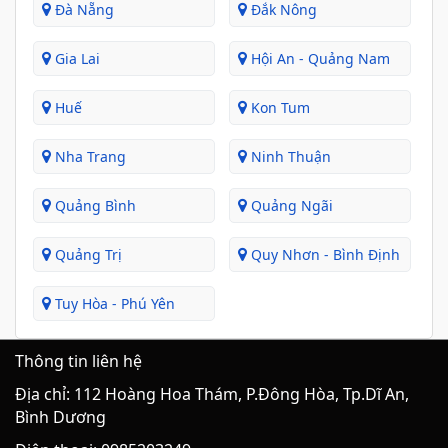
Đà Nẵng
Đắk Nông
Gia Lai
Hội An - Quảng Nam
Huế
Kon Tum
Nha Trang
Ninh Thuận
Quảng Bình
Quảng Ngãi
Quảng Trị
Quy Nhơn - Bình Định
Tuy Hòa - Phú Yên
Thông tin liên hệ
Địa chỉ: 112 Hoàng Hoa Thám, P.Đông Hòa, Tp.Dĩ An,
Bình Dương