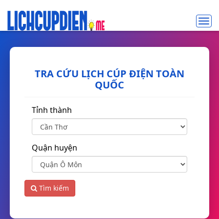
Toggl
navig
TRA CỨU LỊCH CÚP ĐIỆN TOÀN
QUỐC
Tỉnh thành
Quận huyện
Tìm kiếm