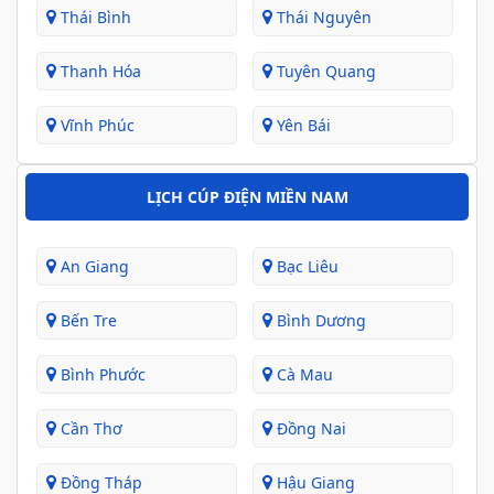
Thái Bình
Thái Nguyên
Thanh Hóa
Tuyên Quang
Vĩnh Phúc
Yên Bái
LỊCH CÚP ĐIỆN MIỀN NAM
An Giang
Bạc Liêu
Bến Tre
Bình Dương
Bình Phước
Cà Mau
Cần Thơ
Đồng Nai
Đồng Tháp
Hậu Giang